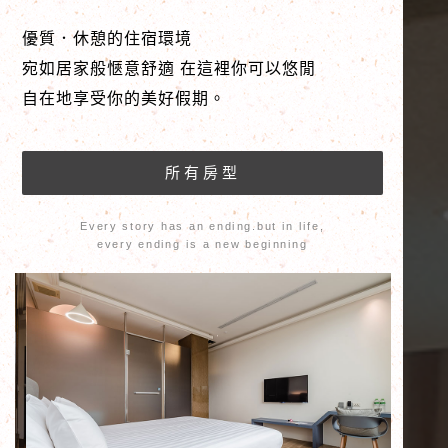
優質．休憩的住宿環境
宛如居家般愜意舒適 在這裡你可以悠閒
自在地享受你的美好假期。
Every story has an ending.but in life,
every ending is a new beginning