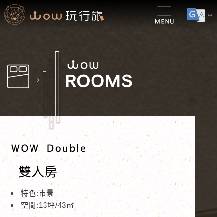
雙人房
特色:市景
空間:13坪/43㎡