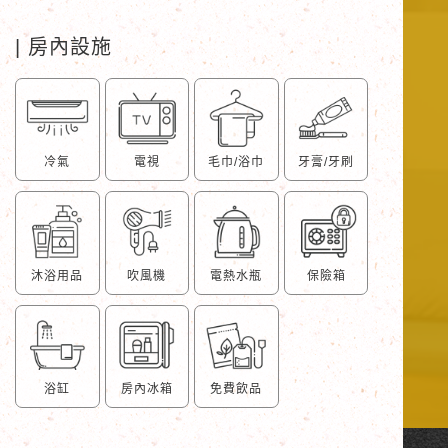
| 房內設施
冷氣
電視
毛巾/浴巾
牙膏/牙刷
沐浴用品
吹風機
電熱水瓶
保險箱
浴缸
房內冰箱
免費飲品