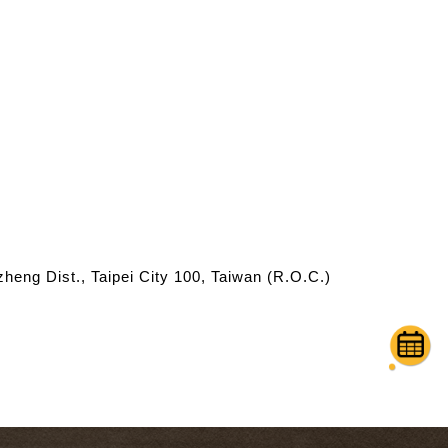
eng Dist., Taipei City 100, Taiwan (R.O.C.)