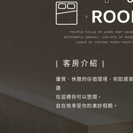
| 客房介紹 |
優質．休憩的住宿環境．宛如居
適
在這裡你可以悠閒，
自在地享受你的美好假期。