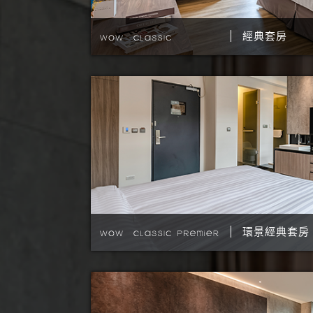
經典套房
環景經典套房