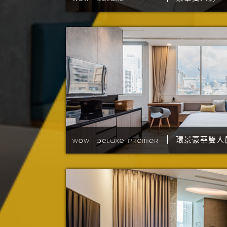
環景豪華雙人