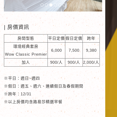
| 房價資訊
房間型態
平日定價
假日定價
跨年
環境經典套房
6,000
7,500
9,380
Wow Classic Premier
加人
900/人
900/人
2,000/人
※平日：
週日~週四
※假日：
週五、週六、連續假日及春假期間
※跨年：
12/31
※以上房價均含路易莎精選早餐