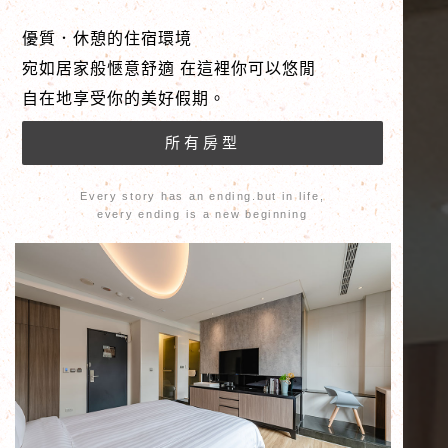
優質．休憩的住宿環境
宛如居家般愜意舒適 在這裡你可以悠閒
自在地享受你的美好假期。
Every story has an ending.but in life,
every ending is a new beginning