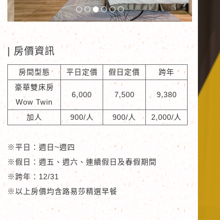
| 房價資訊
房間型態
平日定價
假日定價
跨年
豪華雙床房
6,000
7,500
9,380
Wow Twin
加人
900/人
900/人
2,000/人
※平日：
週日~週四
※假日：
週五、週六、連續假日及春假期間
※跨年：
12/31
※以上房價均含路易莎精選早餐