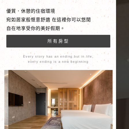
優質．休憩的住宿環境
宛如居家般愜意舒適 在這裡你可以悠閒
自在地享受你的美好假期。
Every story has an ending.but in life,
every ending is a new beginning